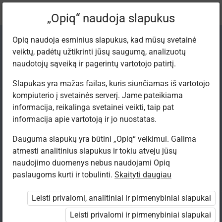
Dabartinė
Tema 4.5
„Opiq“ naudoja slapukus
vieta:
Literatūra 8
Opiq naudoja esminius slapukus, kad mūsų svetainė
veiktų, padėtų užtikrinti jūsų saugumą, analizuotų
naudotojų sąveiką ir pagerintų vartotojo patirtį.
Slapukas yra mažas failas, kuris siunčiamas iš vartotojo
kompiuterio į svetainės serverį. Jame pateikiama
Lionginas
informacija, reikalinga svetainei veikti, taip pat
informacija apie vartotoją ir jo nuostatas.
Baliukevičius-Dzūka
Dauguma slapukų yra būtini „Opiq“ veikimui. Galima
atmesti analitinius slapukus ir tokiu atveju jūsų
„Partizano Liongino
naudojimo duomenys nebus naudojami Opiq
paslaugoms kurti ir tobulinti.
Skaityti daugiau
Baliukevičiaus-Dzūk
Leisti privalomi, analitiniai ir pirmenybiniai slapukai
dienoraštis“
Leisti privalomi ir pirmenybiniai slapukai