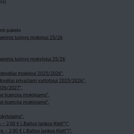
kos
)
anti paketo
meninis turinys mokiniui 25/26
meninis turinys mokytojui 25/26
vadovėliai mokiniui 2025/2026”
,
dovėliai privačiam vartotojui 2025/2026”
,
 2026/2027”
,
ė licencija mokiniams”
,
ė licencija mokiniams”
,
 mokytojams”
,
 – 2,00 € („Baltos lankos Klett“)”
,
s – 2,00 € („Baltos lankos Klett“)”
,