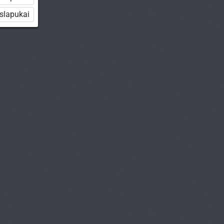
 slapukai