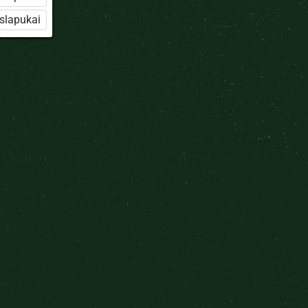
 slapukai