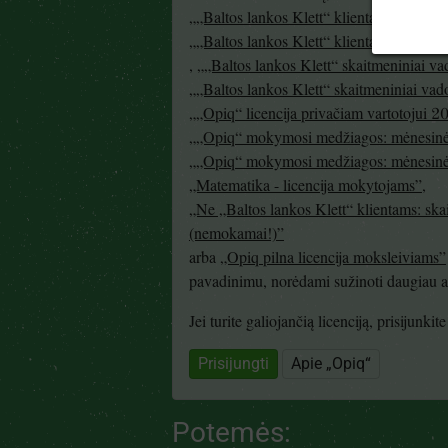
„„Baltos lankos Klett“ klientams: skait
„„Baltos lankos Klett“ klientams: skait
,
„„Baltos lankos Klett“ skaitmeniniai v
„„Baltos lankos Klett“ skaitmeniniai va
„„Opiq“ licencija privačiam vartotojui 
„„Opiq“ mokymosi medžiagos: mėnesinė 
„„Opiq“ mokymosi medžiagos: mėnesinė 
„Matematika - licencija mokytojams”
,
„Ne „Baltos lankos Klett“ klientams: ska
(nemokamai!)”
arba
„Opiq pilna licencija moksleiviams”
pavadinimu, norėdami sužinoti daugiau api
Jei turite galiojančią licenciją, prisijunki
Prisijungti
Apie „Opiq“
Potemės: