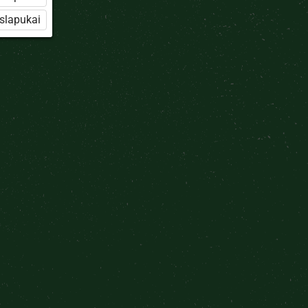
 slapukai