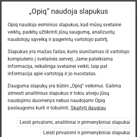
Dabartinė
Tema 4.5
„Opiq“ naudoja slapukus
vieta:
Chemija 8
Opiq naudoja esminius slapukus, kad mūsų svetainė
veiktų, padėtų užtikrinti jūsų saugumą, analizuotų
naudotojų sąveiką ir pagerintų vartotojo patirtį.
Slapukas yra mažas failas, kuris siunčiamas iš vartotojo
kompiuterio į svetainės serverį. Jame pateikiama
Cheminės reakcijos
informacija, reikalinga svetainei veikti, taip pat
informacija apie vartotoją ir jo nuostatas.
ir energija
Dauguma slapukų yra būtini „Opiq“ veikimui. Galima
atmesti analitinius slapukus ir tokiu atveju jūsų
naudojimo duomenys nebus naudojami Opiq
paslaugoms kurti ir tobulinti.
Skaityti daugiau
Prieiga apribota
Leisti privalomi, analitiniai ir pirmenybiniai slapukai
Prieiga prie mokymosi medžiagos ribojama. Jūs nesate
prisijungęs prie „Opiq“.
Leisti privalomi ir pirmenybiniai slapukai